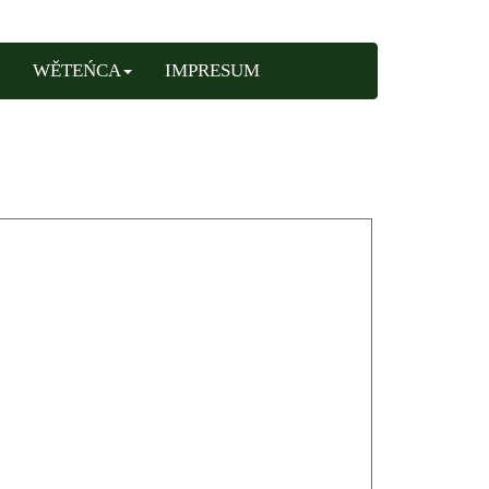
WĚTEŃCA
IMPRESUM