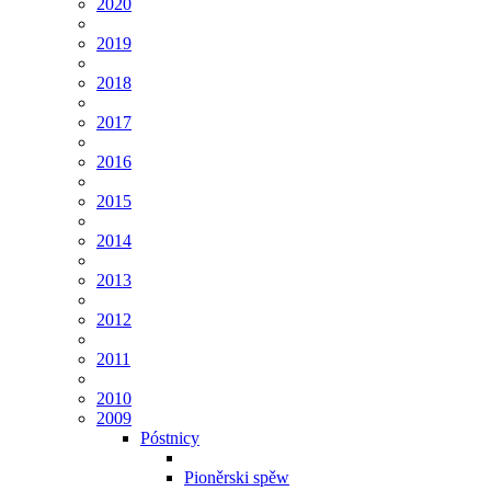
2020
2019
2018
2017
2016
2015
2014
2013
2012
2011
2010
2009
Póstnicy
Pioněrski spěw