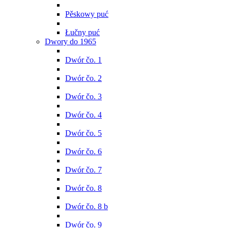
Pěskowy puć
Łučny puć
Dwory do 1965
Dwór čo. 1
Dwór čo. 2
Dwór čo. 3
Dwór čo. 4
Dwór čo. 5
Dwór čo. 6
Dwór čo. 7
Dwór čo. 8
Dwór čo. 8 b
Dwór čo. 9